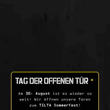
TAG DER OFFENEN TÜR
×
Am
30. August
ist es wieder so
weit: Wir öffnen unsere Türen
zum
TILTA Sommerfest
!