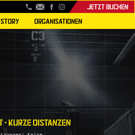
JETZT BUCHEN
STORY
ORGANISATIONEN
T - KURZE DISTANZEN
etzungen: Keine