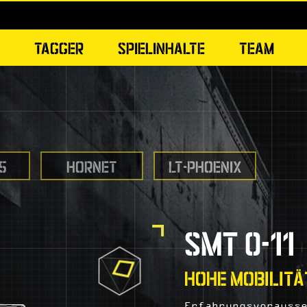
TAGGER
SPIELINHALTE
TEAM
5
HORNET
LT-PHOENIX
SMT 0-11
HOHE MOBILITÄ
Erfahrungsvorauss