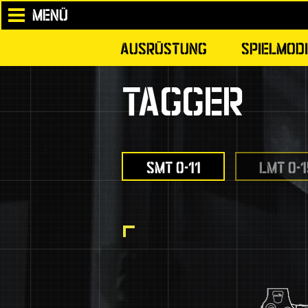
MENÜ
AUSRÜSTUNG
SPIELMODI
TAGGER
SMT 0-11
LMT 0-1