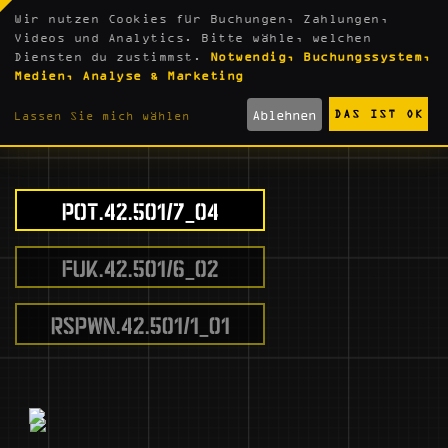
Wir nutzen Cookies für Buchungen, Zahlungen,
Videos und Analytics. Bitte wähle, welchen
Diensten du zustimmst.
Notwendig, Buchungssystem,
Medien, Analyse & Marketing
SPIELINHALTE
Ablehnen
DAS IST OK
Lassen Sie mich wählen
POT.42.501/7_04
FUK.42.501/6_02
RSPWN.42.501/1_01