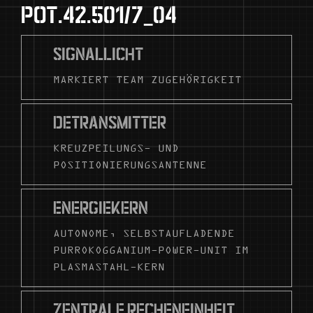
POT.42.501/7_04
SIGNALLICHT
MARKIERT TEAM ZUGEHÖRIGKEIT
DETRANSMITTER
KREUZPEILUNGS- UND
POSITIONIERUNGSANTENNE
ENERGIEKERN
AUTONOME, SELBSTAUFLADENDE
PURROKOGGANIUM-POWER-UNIT IM
PLASMASTAHL-KERN
ZENTRALE RECHENEINHEIT